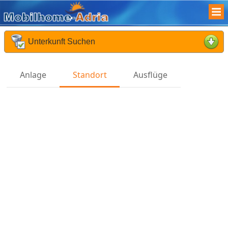
Unterkunft Suchen
Was suchen Sie :
Anlage
Standort
Ausflüge
Früheste Anreise :
Späteste Abreise :
Reisende :
Kinder :
Reisedauer :
Suchen