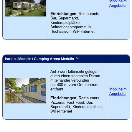
Mobilheim
Angebote
Einrichtungen
: Restaurants,
Bar, Supermarkt,
Kinderspielplätze,
Animationsprogramm in
Hochsaison, WiFi-Internet
Istrien / Medulin / Camping Arena Medulin **
Auf zwei Halbinseln gelegen,
durch einen schmalen Damm
miteinander verbunden
nur 400 m vom Ortszentrum
entfernt.
Mobilheim
Angebote
Einrichtungen:
Restaurants,
Pizzeria, Fast Food, Bar,
Supermarkt, Kinderspielplätze,
WiFi-Internet