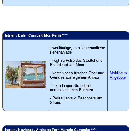
Istrien / Bale / Camping Mon Perin ****
- weitläuifige, familienfreundliche
Ferienanlage
- liegt zu Fuße des Städtchens
Bale dirket am Meer
- kostenloses frisches Obst und
Mobilheim
Gemüse aus eigenem Anbau
Angebote
- 9 km langer Strand mit
naturbelassenen Buchten
- Restaurants & Beachbars am
Strand
Istrien / Novigrad / Aminess Park Mareda Campsite ****