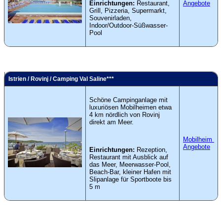
Einrichtungen:
Restaurant,
Angebote
Grill, Pizzeria, Supermarkt,
Souvenirladen,
Indoor/Outdoor-Süßwasser-
Pool
Istrien / Rovinj / Camping Val Saline***
Schöne Campinganlage mit
luxuriösen Mobilheimen etwa
4 km nördlich von Rovinj
direkt am Meer.
Mobilheim
Angebote
Einrichtungen:
Rezeption,
Restaurant mit Ausblick auf
das Meer, Meerwasser-Pool,
Beach-Bar, kleiner Hafen mit
Slipanlage für Sportboote bis
5 m