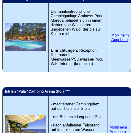
Die familienfreundliche
Campinganlage Aminess Park
Mareda befindet sich in einem
dichten von Weingärten
umgebenen Wald, der bis zur
Küste reicht.
Mobilheim
Angebote
Einrichtungen:
Rezeption,
Restaurants,
Meerwasser-/Süßwasser-Pool,
WiFi-Internet (kostenlos)
Istrien / Pula / Camping Arena Stoja ***
- mediterraner Campingplatz
auf der Halbinsel Stoja
- mit Busanbindung nach Pula
- flach abfallender Felsstand
Mobilheim
mit kristallklarem Wasser
Angebote