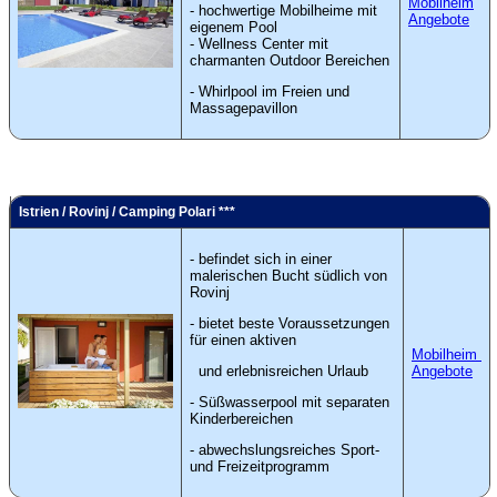
Mobilheim
- hochwertige Mobilheime mit
Angebote
eigenem Pool
- Wellness Center mit
charmanten Outdoor Bereichen
- Whirlpool im Freien und
Massagepavillon
Istrien / Rovinj / Camping Polari ***
- befindet sich in einer
malerischen Bucht südlich von
Rovinj
- bietet beste Voraussetzungen
für einen aktiven
Mobilheim
und erlebnisreichen Urlaub
Angebote
- Süßwasserpool mit separaten
Kinderbereichen
- abwechslungsreiches Sport-
und Freizeitprogramm