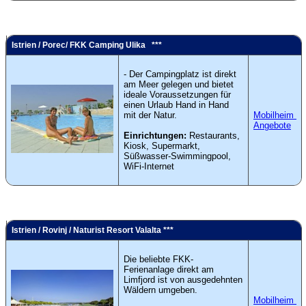
Istrien / Porec/ FKK Camping Ulika ***
-
Der Campingplatz ist direkt
am Meer gelegen und bietet
ideale Voraussetzungen für
einen Urlaub Hand in Hand
mit der Natur.
Mobilheim
Angebote
Einrichtungen:
Restaurants,
Kiosk, Supermarkt,
Süßwasser-Swimmingpool,
WiFi-Internet
Istrien / Rovinj / Naturist Resort Valalta ***
Die
beliebte FKK-
Ferienanlage direkt am
Limfjord ist von ausgedehnten
Wäldern umgeben.
Mobilheim