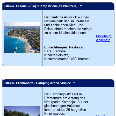
Istrien / Fazana (Pula) / Camp Brioni (ex Puntizela) **
Der herrliche Ausblick auf den
Nationalpark der Brijuni-Inseln
und zahlreichen Kies- und
Felsbuchten machen die Anlage
zu einem idealen Urlaubsort.
Mobilheim
Angebote
Einrichtungen
: Restaurant,
Bars, Bäckerei,
Kinderspielplatz,
Kinderanimation, WiFi-Internet
Istrien / Premantura / Camping Arena Stupice **
Der Campingplatz liegt in
Premantura am Anfang des
Naturparks Kamenjak auf der
gleichnamigen Halbinsel,
inmitten eines 26 ha großen
Pinienwaldes.