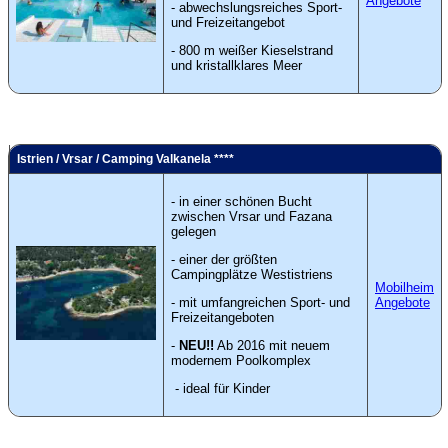
Angebote
- abwechslungsreiches Sport-
und Freizeitangebot
- 800 m weißer Kieselstrand
und kristallklares Meer
Istrien / Vrsar / Camping Valkanela ****
- in einer schönen Bucht
zwischen Vrsar und Fazana
gelegen
- einer der größten
Campingplätze Westistriens
Mobilheim
- mit umfangreichen Sport- und
Angebote
Freizeitangeboten
-
NEU!!
Ab 2016 mit neuem
modernem Poolkomplex
- ideal für Kinder