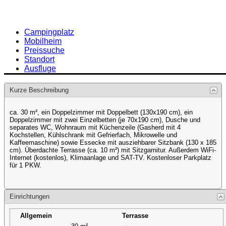
Campingplatz
Mobilheim
Preissuche
Standort
Ausfluge
Kurze Beschreibung
ca. 30 m², ein Doppelzimmer mit Doppelbett (130x190 cm), ein
Doppelzimmer mit zwei Einzelbetten (je 70x190 cm), Dusche und
separates WC, Wohnraum mit Küchenzeile (Gasherd mit 4
Kochstellen, Kühlschrank mit Gefrierfach, Mikrowelle und
Kaffeemaschine) sowie Essecke mit ausziehbarer Sitzbank (130 x 185
cm). Überdachte Terrasse (ca. 10 m²) mit Sitzgarnitur. Außerdem WiFi-
Internet (kostenlos), Klimaanlage und SAT-TV. Kostenloser Parkplatz
für 1 PKW.
Einrichtungen
Allgemein
Terrasse