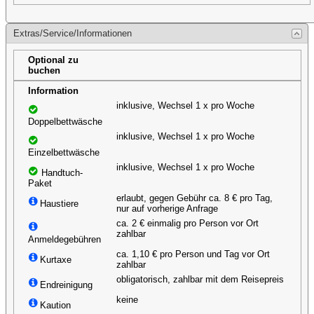
Extras/Service/Informationen
Optional zu
buchen
Information
inklusive, Wechsel 1 x pro Woche
Doppelbettwäsche
inklusive, Wechsel 1 x pro Woche
Einzelbettwäsche
inklusive, Wechsel 1 x pro Woche
Handtuch-
Paket
erlaubt, gegen Gebühr ca. 8 € pro Tag,
Haustiere
nur auf vorherige Anfrage
ca. 2 € einmalig pro Person vor Ort
zahlbar
Anmeldegebühren
ca. 1,10 € pro Person und Tag vor Ort
Kurtaxe
zahlbar
obligatorisch, zahlbar mit dem Reisepreis
Endreinigung
keine
Kaution